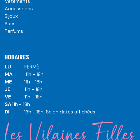
Vêtements
Accessoires
Bijoux
Sacs
Parfums
HORAIRES
LU
​ ​FERMÉ
MA
​11h - 18h
ME
​11h - 18h
JE
​​11h - 18h
VE
​​​11h - 18h
SA
​​​11h - 18h
DI
​​​ 13h - 18h-Selon dates affichées