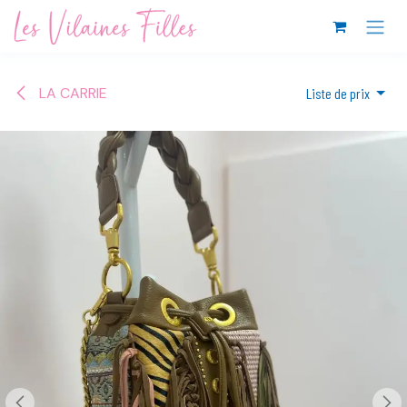
Se rendre au contenu
LA CARRIE
Liste de prix