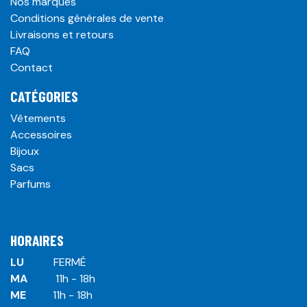
Nos marques
Conditions générales de vente
Livraisons et retours
FAQ
Contact
CATÉGORIES
Vêtements
Accessoires
Bijoux
Sacs
Parfums
HORAIRES
LU
​ ​FERMÉ
MA
​11h - 18h
ME
​11h - 18h