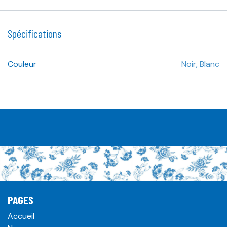
Spécifications
Couleur
Noir
,
Blanc
PAGES
Accueil