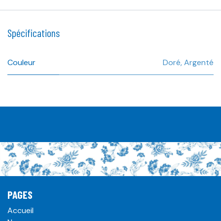
Spécifications
Couleur
Doré
,
Argenté
PAGES
Accueil