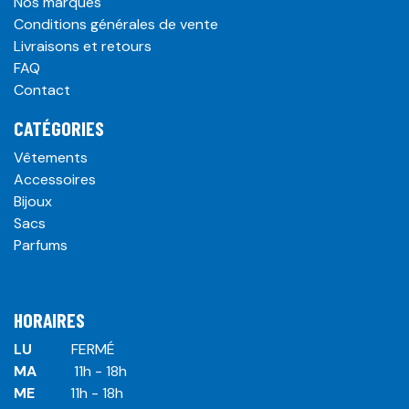
Nos marques
Conditions générales de vente
Livraisons et retours
FAQ
Contact
CATÉGORIES
Vêtements
Accessoires
Bijoux
Sacs
Parfums
HORAIRES
LU
​ ​FERMÉ
MA
​11h - 18h
ME
​11h - 18h